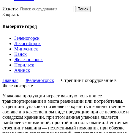
Искать:
Поиск
Закрыть
Выберите город
Зеленогорск
Лесосибирск
Минусинск
Канск
Железногорск
Норильск
Ачинск
Главная
—
Железногорск
—
Стреппинг оборудование в
Железногорске
Упаковка продукции играет важную роль при ее
транспортировании в места реализации или потребителям.
Стреппинг-упаковка позволяет сохранять в количественном
составе и в качественном виде продукцию при ее перевозке и
складском хранении, при этом данная упаковка является
наиболее экономичной, простой в использовании. Ленточная
стреппинг машина — незаменимый помощник при обвязке