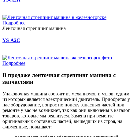
Подробнее
Ленточная стреппинг машина
YS-A2C
Подробнее
В продаже ленточная стреппинг машина с
запчастями
Упаковочная машина состоит из механизмов и узлов, одним
из которых является электрический двигатель. Приобретая у
нас оборудование, вопрос по поиску запасных частей при
ремонте у вас не возникнет, так как они включены в каталог
товаров, которые мы реализуем. Замена при ремонте
оригинальных составных частей, вышедших из строя, на
фирменные, повышает: