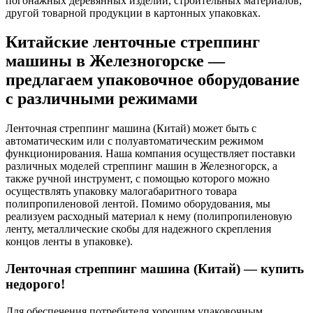
погонажных деревянных изделий, строительных материалов,
другой товарной продукции в картонных упаковках.
Китайские ленточные стреппинг
машины в Железногорске —
предлагаем упаковочное оборудование
с различными режимами
Ленточная стреппинг машина (Китай) может быть с
автоматическим или с полуавтоматическим режимом
функционирования. Наша компания осуществляет поставки
различных моделей стреппинг машин в Железногорск, а
также ручной инструмент, с помощью которого можно
осуществлять упаковку малогабаритного товара
полипропиленовой лентой. Помимо оборудования, мы
реализуем расходный материал к нему (полипропиленовую
ленту, металлические скобы для надежного скрепления
концов ленты в упаковке).
Ленточная стреппинг машина (Китай) — купить
недорого!
Для обеспечения потребителя хорошим упаковочным