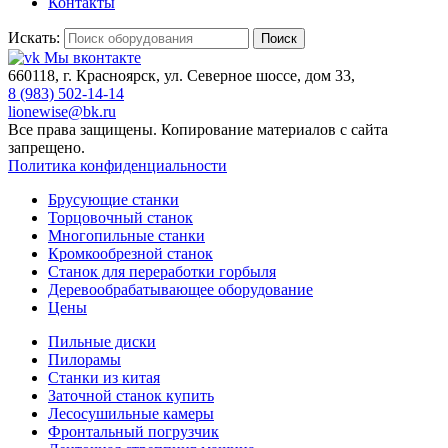
Контакты
Искать:
Поиск
Мы вконтакте
660118, г. Красноярск, ул. Северное шоссе, дом 33,
8 (983) 502-14-14
lionewise@bk.ru
Все права защищены. Копирование материалов с сайта
запрещено.
Политика конфиденциальности
Брусующие станки
Торцовочный станок
Многопильные станки
Кромкообрезной станок
Станок для переработки горбыля
Деревообрабатывающее оборудование
Цены
Пильные диски
Пилорамы
Станки из китая
Заточной станок купить
Лесосушильные камеры
Фронтальный погрузчик