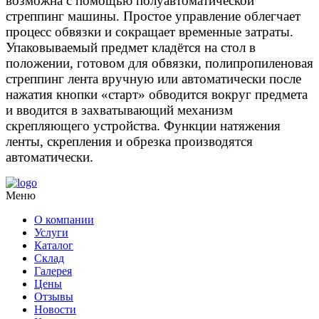
возможна с помощью полуавтоматической
стреппинг машины. Простое управление облегчает
процесс обвязки и сокращает временные затраты.
Упаковываемый предмет кладётся на стол в
положении, готовом для обвязки, полипропиленовая
стреппинг лента вручную или автоматически после
нажатия кнопки «старт» обводится вокруг предмета
и вводится в захватывающий механизм
скрепляющего устройства. Функции натяжения
ленты, скрепления и обрезка производятся
автоматически.
Меню
О компании
Услуги
Каталог
Склад
Галерея
Цены
Отзывы
Новости