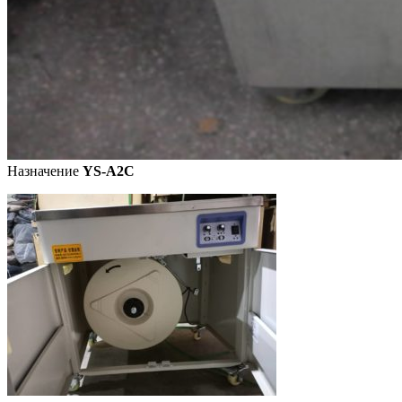
Назначение
YS-A2C