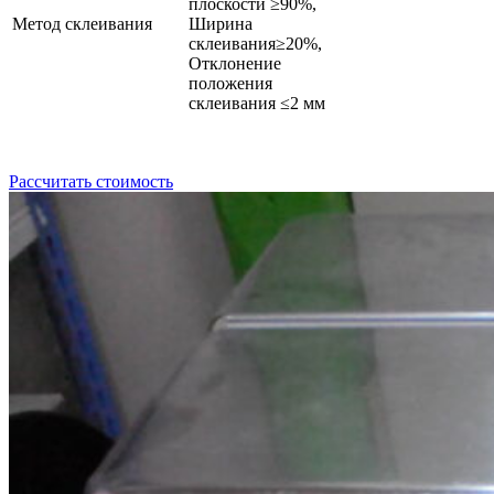
плоскости ≥90%,
Метод склеивания
Ширина
склеивания≥20%,
Отклонение
положения
склеивания ≤2 мм
Рассчитать стоимость