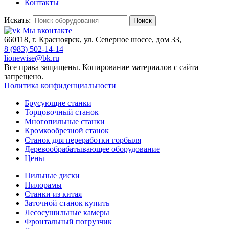
Контакты
Искать:
Поиск
Мы вконтакте
660118, г. Красноярск, ул. Северное шоссе, дом 33,
8 (983) 502-14-14
lionewise@bk.ru
Все права защищены. Копирование материалов с сайта
запрещено.
Политика конфиденциальности
Брусующие станки
Торцовочный станок
Многопильные станки
Кромкообрезной станок
Станок для переработки горбыля
Деревообрабатывающее оборудование
Цены
Пильные диски
Пилорамы
Станки из китая
Заточной станок купить
Лесосушильные камеры
Фронтальный погрузчик