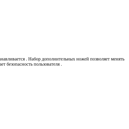
танавливается . Набор дополнительных ножей позволяет менять
т безопасность пользователя .