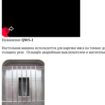
Назначение
QWS-1
Настольная машина используется для нарезки мяса на тонкие д
толщину реза . Оснащён аварийным выключателем и магнитным