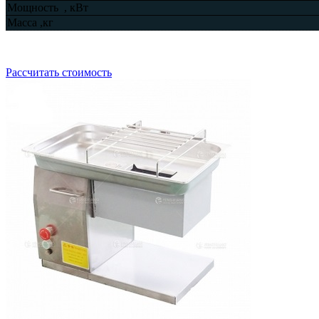
Мощность , кВт
Масса ,кг
Рассчитать стоимость