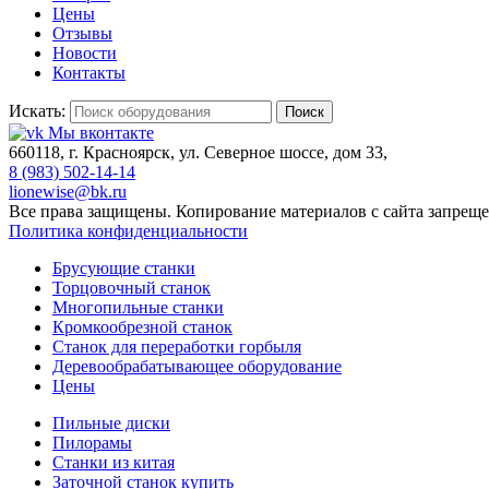
Цены
Отзывы
Новости
Контакты
Искать:
Поиск
Мы вконтакте
660118, г. Красноярск, ул. Северное шоссе, дом 33,
8 (983) 502-14-14
lionewise@bk.ru
Все права защищены. Копирование материалов с сайта запреще
Политика конфиденциальности
Брусующие станки
Торцовочный станок
Многопильные станки
Кромкообрезной станок
Станок для переработки горбыля
Деревообрабатывающее оборудование
Цены
Пильные диски
Пилорамы
Станки из китая
Заточной станок купить