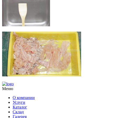
Меню
О компании
Услуги
Каталог
Склад
Галерея