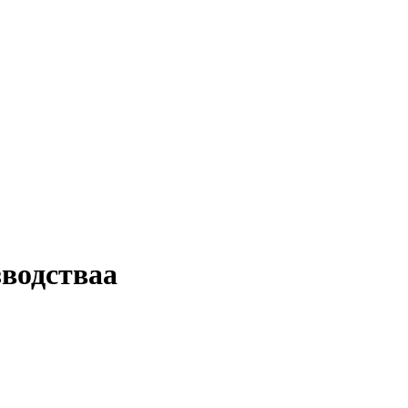
водстваа