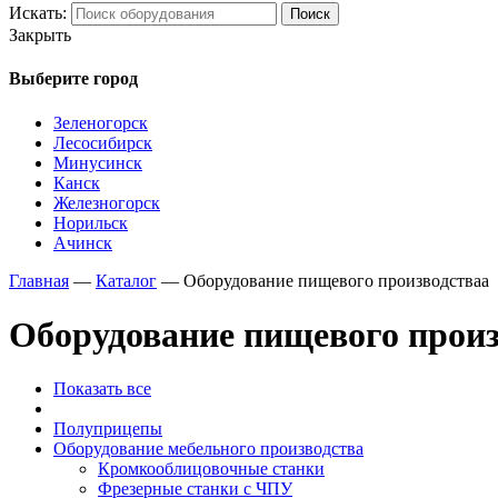
Искать:
Поиск
Закрыть
Выберите город
Зеленогорск
Лесосибирск
Минусинск
Канск
Железногорск
Норильск
Ачинск
Главная
—
Каталог
—
Оборудование пищевого производстваа
Оборудование пищевого произ
Показать все
Полуприцепы
Оборудование мебельного производства
Кромкооблицовочные станки
Фрезерные станки с ЧПУ