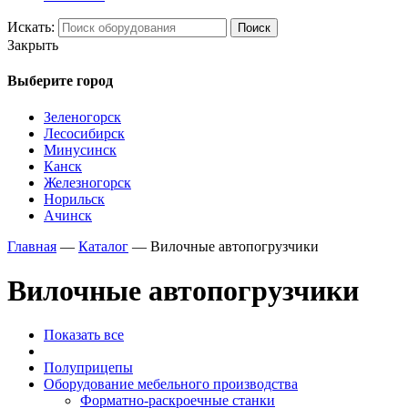
Искать:
Поиск
Закрыть
Выберите город
Зеленогорск
Лесосибирск
Минусинск
Канск
Железногорск
Норильск
Ачинск
Главная
—
Каталог
—
Вилочные автопогрузчики
Вилочные автопогрузчики
Показать все
Полуприцепы
Оборудование мебельного производства
Форматно-раскроечные станки