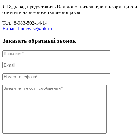
Я Буду рад предоставить Вам дополнительную информацию и
ответить на все возникшие вопросы.
Тел.: 8-983-502-14-14
E-mail: lionewise@bk.ru
Заказать обратный звонок