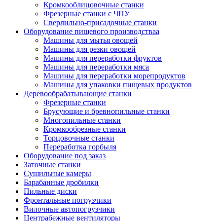
Кромкооблицовочные станки
Фрезерные станки с ЧПУ
Сверлильно-присадочные станки
Оборудование пищевого производстваа
Машины для мытья овощей
Машины для резки овощей
Машины для переработки фруктов
Машины для переработки мяса
Машины для переработки морепродуктов
Машины для упаковки пищевых продуктов
Деревообрабатывающие станки
Фрезерные станки
Брусующие и бревнопильные станки
Многопильные станки
Кромкообрезные станки
Торцовочные станки
Переработка горбыля
Оборудование под заказ
Заточные станки
Сушильные камеры
Барабанные дробилки
Пильные диски
Фронтальные погрузчики
Вилочные автопогрузчики
Центрабежные вентиляторы