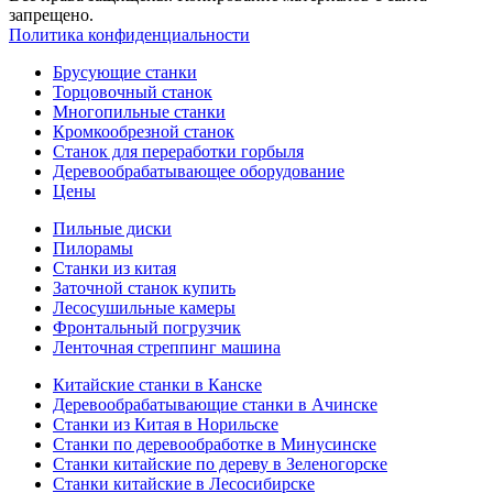
запрещено.
Политика конфиденциальности
Брусующие станки
Торцовочный станок
Многопильные станки
Кромкообрезной станок
Станок для переработки горбыля
Деревообрабатывающее оборудование
Цены
Пильные диски
Пилорамы
Станки из китая
Заточной станок купить
Лесосушильные камеры
Фронтальный погрузчик
Ленточная стреппинг машина
Китайские станки в Канске
Деревообрабатывающие станки в Ачинске
Станки из Китая в Норильске
Станки по деревообработке в Минусинске
Станки китайские по дереву в Зеленогорске
Станки китайские в Лесосибирске