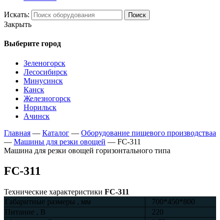
Искать:
Поиск
Закрыть
Выберите город
Зеленогорск
Лесосибирск
Минусинск
Канск
Железногорск
Норильск
Ачинск
Главная
—
Каталог
—
Оборудование пищевого производстваа
—
Машины для резки овощей
—
FC-311
Машина для резки овощей горизонтального типа
FC-311
Технические характеристики
FC-311
Габаритные размеры , мм
700*450*800
Питание , В
220