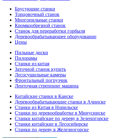
Брусующие станки
Торцовочный станок
Многопильные станки
Кромкообрезной станок
Станок для переработки горбыля
Деревообрабатывающее оборудование
Цены
Пильные диски
Пилорамы
Станки из китая
Заточной станок купить
Лесосушильные камеры
Фронтальный погрузчик
Ленточная стреппинг машина
Китайские станки в Канске
Деревообрабатывающие станки в Ачинске
Станки из Китая в Норильске
Станки по деревообработке в Минусинске
Станки китайские по дереву в Зеленогорске
Станки китайские в Лесосибирске
Станки по дереву в Железногорске