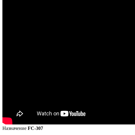
Назначение
FC-307