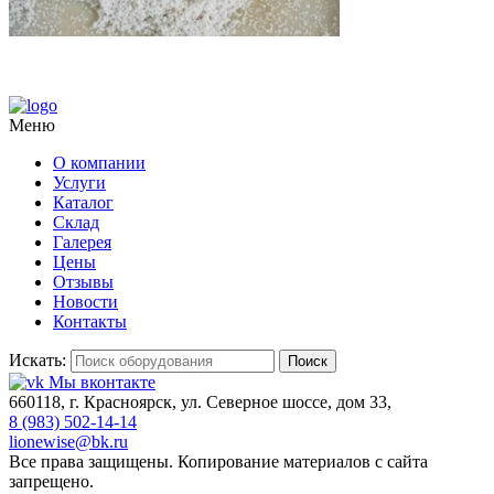
Меню
О компании
Услуги
Каталог
Склад
Галерея
Цены
Отзывы
Новости
Контакты
Искать:
Поиск
Мы вконтакте
660118, г. Красноярск, ул. Северное шоссе, дом 33,
8 (983) 502-14-14
lionewise@bk.ru
Все права защищены. Копирование материалов с сайта
запрещено.