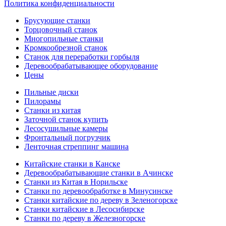
Политика конфиденциальности
Брусующие станки
Торцовочный станок
Многопильные станки
Кромкообрезной станок
Станок для переработки горбыля
Деревообрабатывающее оборудование
Цены
Пильные диски
Пилорамы
Станки из китая
Заточной станок купить
Лесосушильные камеры
Фронтальный погрузчик
Ленточная стреппинг машина
Китайские станки в Канске
Деревообрабатывающие станки в Ачинске
Станки из Китая в Норильске
Станки по деревообработке в Минусинске
Станки китайские по дереву в Зеленогорске
Станки китайские в Лесосибирске
Станки по дереву в Железногорске