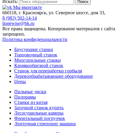
Искать:
Поиск
Мы вконтакте
660118, г. Красноярск, ул. Северное шоссе, дом 33,
8 (983) 502-14-14
lionewise@bk.ru
Все права защищены. Копирование материалов с сайта
запрещено.
Политика конфиденциальности
Брусующие станки
Торцовочный станок
Многопильные станки
Кромкообрезной станок
Станок для переработки горбыля
Деревообрабатывающее оборудование
Цены
Пильные диски
Пилорамы
Станки из китая
Заточной станок купить
Лесосушильные камеры
Фронтальный погрузчик
Ленточная стреппинг машина