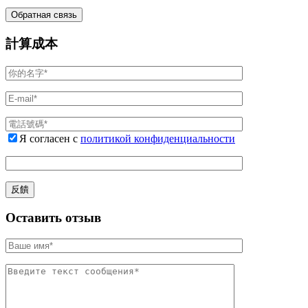
計算成本
Я согласен с
политикой конфиденциальности
Оставить отзыв