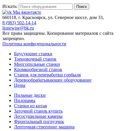
Искать:
Поиск
Мы вконтакте
660118, г. Красноярск, ул. Северное шоссе, дом 33,
8 (983) 502-14-14
lionewise@bk.ru
Все права защищены. Копирование материалов с сайта
запрещено.
Политика конфиденциальности
Брусующие станки
Торцовочный станок
Многопильные станки
Кромкообрезной станок
Станок для переработки горбыля
Деревообрабатывающее оборудование
Цены
Пильные диски
Пилорамы
Станки из китая
Заточной станок купить
Лесосушильные камеры
Фронтальный погрузчик
Ленточная стреппинг машина