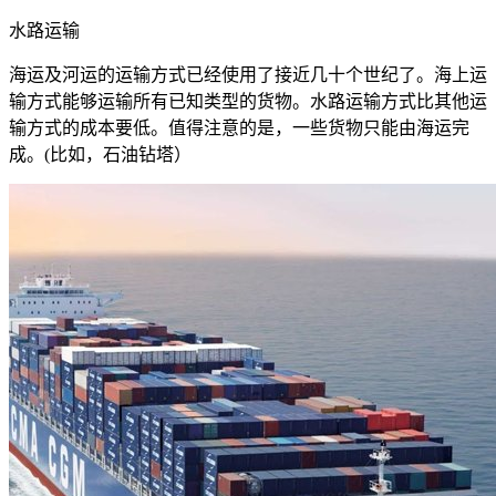
水路运输
海运及河运的运输方式已经使用了接近几十个世纪了。海上运
输方式能够运输所有已知类型的货物。水路运输方式比其他运
输方式的成本要低。值得注意的是，一些货物只能由海运完
成。(比如，石油钻塔）