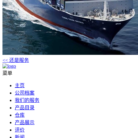
<< 还是服务
菜单
主页
公司档案
我们的服务
产品目录
仓库
产品展示
评价
新闻