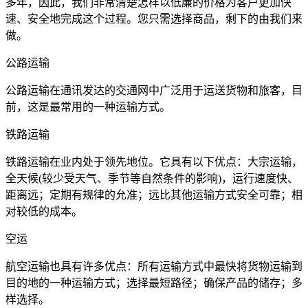
多年，因此，我们非常清楚怎样以低廉的价格为客户更加快
速、安全地完成这个过程。您只需选择商品，剩下的由我们来
做。
公路运输
公路运输在通讯发达的交通网中广泛用于运送货物和旅客，目
前，这是最常用的一种运输方式。
铁路运输
铁路运输在业内处于领先地位。它具有以下优点：大宗运输，
全天候(较少受天气、季节等自然条件的影响)，运行速度快、
距离远；定期有规律的允准；远比其他运输方式安全可靠；相
对较低的成本。
空运
航空运输也具有许多优点：所有运输方式中最快将货物运输到
目的地的一种运输方式；选择最短路径；确保产品的储存；多
样选择。