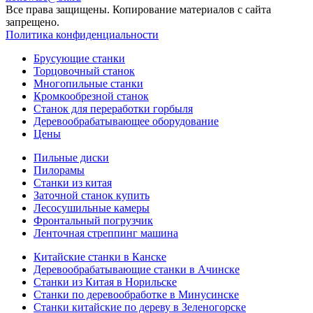
Все права защищены. Копирование материалов с сайта
запрещено.
Политика конфиденциальности
Брусующие станки
Торцовочный станок
Многопильные станки
Кромкообрезной станок
Станок для переработки горбыля
Деревообрабатывающее оборудование
Цены
Пильные диски
Пилорамы
Станки из китая
Заточной станок купить
Лесосушильные камеры
Фронтальный погрузчик
Ленточная стреппинг машина
Китайские станки в Канске
Деревообрабатывающие станки в Ачинске
Станки из Китая в Норильске
Станки по деревообработке в Минусинске
Станки китайские по дереву в Зеленогорске