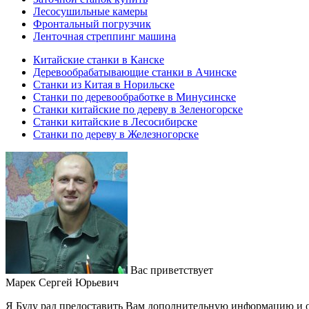
Лесосушильные камеры
Фронтальный погрузчик
Ленточная стреппинг машина
Китайские станки в Канске
Деревообрабатывающие станки в Ачинске
Станки из Китая в Норильске
Станки по деревообработке в Минусинске
Станки китайские по дереву в Зеленогорске
Станки китайские в Лесосибирске
Станки по дереву в Железногорске
Вас приветствует
Марек Сергей Юрьевич
Я Буду рад предоставить Вам дополнительную информацию и о