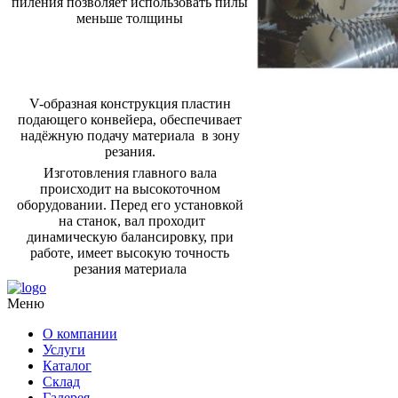
пиления позволяет использовать пилы
меньше толщины
V-образная конструкция пластин
подающего конвейера, обеспечивает
надёжную подачу материала в зону
резания.
Изготовления главного вала
происходит на высокоточном
оборудовании. Перед его установкой
на станок, вал проходит
динамическую балансировку, при
работе, имеет высокую точность
резания материала
Меню
О компании
Услуги
Каталог
Склад
Галерея