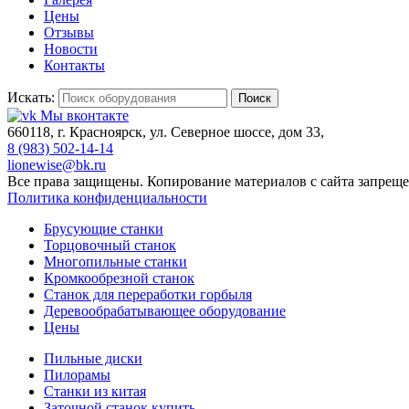
Цены
Отзывы
Новости
Контакты
Искать:
Поиск
Мы вконтакте
660118, г. Красноярск, ул. Северное шоссе, дом 33,
8 (983) 502-14-14
lionewise@bk.ru
Все права защищены. Копирование материалов с сайта запреще
Политика конфиденциальности
Брусующие станки
Торцовочный станок
Многопильные станки
Кромкообрезной станок
Станок для переработки горбыля
Деревообрабатывающее оборудование
Цены
Пильные диски
Пилорамы
Станки из китая
Заточной станок купить