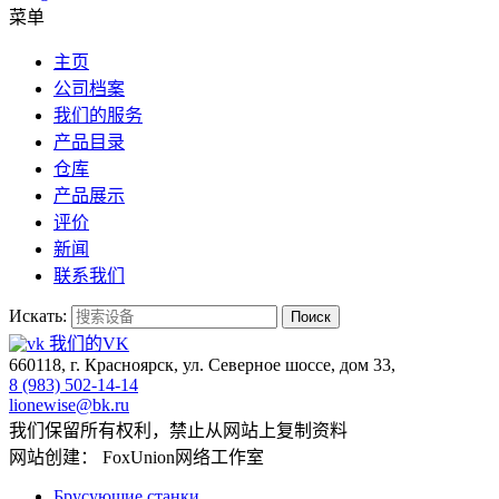
菜单
主页
公司档案
我们的服务
产品目录
仓库
产品展示
评价
新闻
联系我们
Искать:
Поиск
我们的VK
660118, г. Красноярск, ул. Северное шоссе, дом 33,
8 (983) 502-14-14
lionewise@bk.ru
我们保留所有权利，禁止从网站上复制资料
网站创建： FoxUnion网络工作室
Брусующие станки