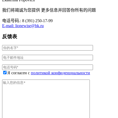
我们将竭诚为您提供 更多信息并回答你所有的问题
电话号码.: 8 (391) 250-17-99
E-mail: lionewise@bk.ru
反馈表
Я согласен с
политикой конфиденциальности