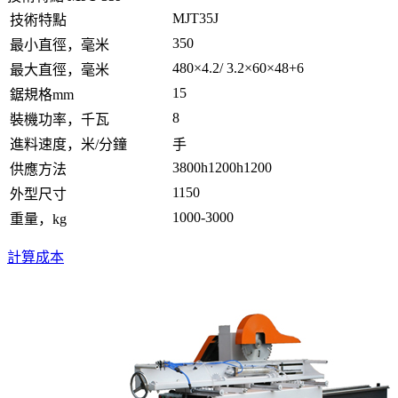
MJT35J
技術特點
350
最小直徑，毫米
480×4.2/ 3.2×60×48+6
最大直徑，毫米
15
鋸規格mm
8
裝機功率，千瓦
進料速度，米/分鐘
手
3800h1200h1200
供應方法
1150
外型尺寸
1000-3000
重量，kg
計算成本