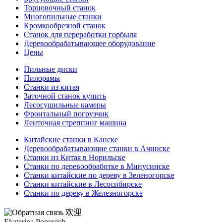
Торцовочный станок
Многопильные станки
Кромкообрезной станок
Станок для переработки горбыля
Деревообрабатывающее оборудование
Цены
Пильные диски
Пилорамы
Станки из китая
Заточной станок купить
Лесосушильные камеры
Фронтальный погрузчик
Ленточная стреппинг машина
Китайские станки в Канске
Деревообрабатывающие станки в Ачинске
Станки из Китая в Норильске
Станки по деревообработке в Минусинске
Станки китайские по дереву в Зеленогорске
Станки китайские в Лесосибирске
Станки по дереву в Железногорске
欢迎
Ekaterina Popovich