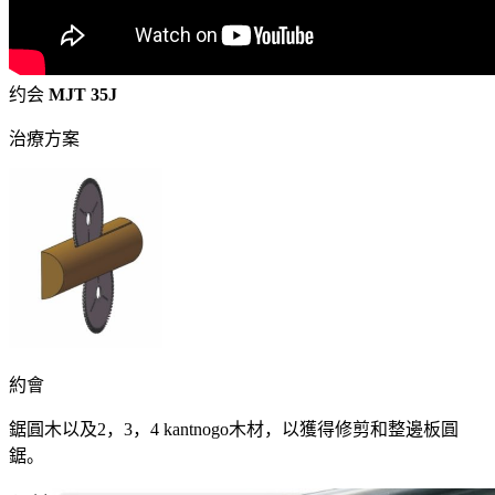
约会
MJT 35J
治療方案
約會
鋸圓木以及2，3，4 kantnogo木材，以獲得修剪和整邊板圓
鋸。