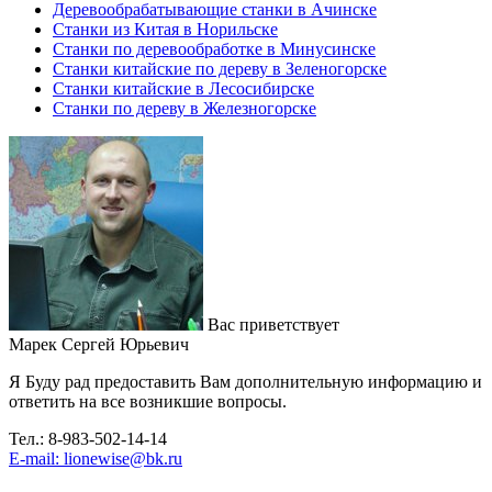
Деревообрабатывающие станки в Ачинске
Станки из Китая в Норильске
Станки по деревообработке в Минусинске
Станки китайские по дереву в Зеленогорске
Станки китайские в Лесосибирске
Станки по дереву в Железногорске
Вас приветствует
Марек Сергей Юрьевич
Я Буду рад предоставить Вам дополнительную информацию и
ответить на все возникшие вопросы.
Тел.: 8-983-502-14-14
E-mail: lionewise@bk.ru