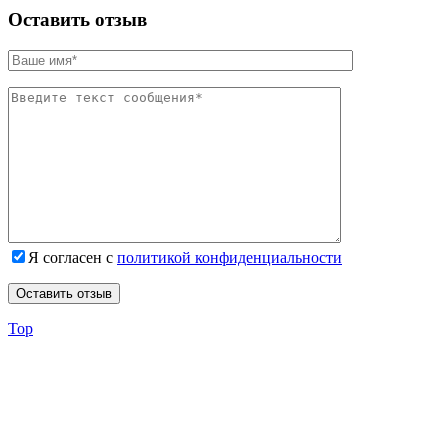
Оставить отзыв
Я согласен с
политикой конфиденциальности
Top