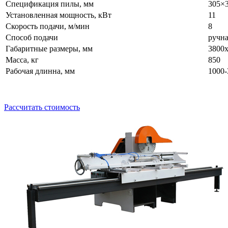
Спецификация пилы, мм
305×
Установленная мощность, кВт
11
Скорость подачи, м/мин
8
Способ подачи
ручн
Габаритные размеры, мм
3800
Масса, кг
850
Рабочая длинна, мм
1000-
Рассчитать стоимость