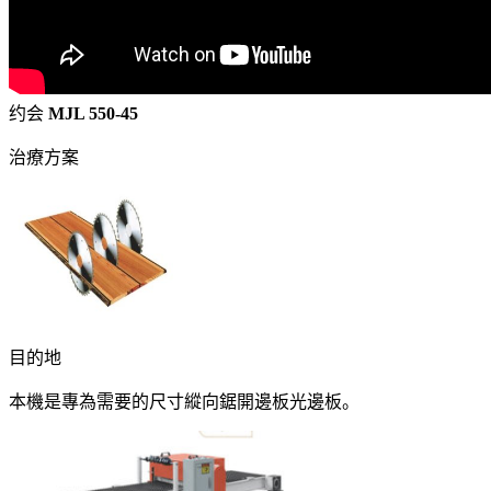
约会
MJL 550-45
治療方案
目的地
本機是專為需要的尺寸縱向鋸開邊板光邊板。