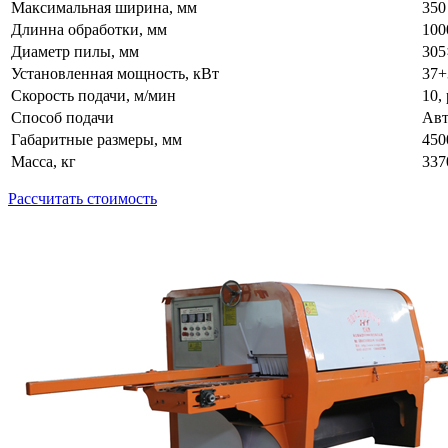
Максимальная ширина, мм
350
Длинна обработки, мм
100
Диаметр пилы, мм
305
Установленная мощность, кВт
37+
Скорость подачи, м/мин
10,
Способ подачи
Авт
Габаритные размеры, мм
450
Масса, кг
337
Рассчитать стоимость