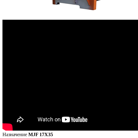
Назначение
MJF 17X35