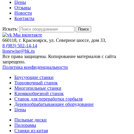
Цены
Отзывы
Новости
Контакты
Искать:
Поиск
Мы вконтакте
660118, г. Красноярск, ул. Северное шоссе, дом 33,
8 (983) 502-14-14
lionewise@bk.ru
Все права защищены. Копирование материалов с сайта
запрещено.
Политика конфиденциальности
Брусующие станки
Торцовочный станок
Многопильные станки
Кромкообрезной станок
Станок для переработки горбыля
Деревообрабатывающее оборудование
Цены
Пильные диски
Пилорамы
Станки из китая