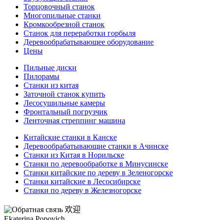
Торцовочный станок
Многопильные станки
Кромкообрезной станок
Станок для переработки горбыля
Деревообрабатывающее оборудование
Цены
Пильные диски
Пилорамы
Станки из китая
Заточной станок купить
Лесосушильные камеры
Фронтальный погрузчик
Ленточная стреппинг машина
Китайские станки в Канске
Деревообрабатывающие станки в Ачинске
Станки из Китая в Норильске
Станки по деревообработке в Минусинске
Станки китайские по дереву в Зеленогорске
Станки китайские в Лесосибирске
Станки по дереву в Железногорске
欢迎
Ekaterina Popovich