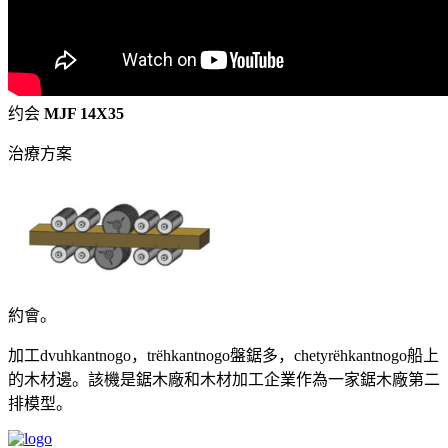
约会
MJF 14X35
治療方案
約會。
加工dvuhkantnogo，trёhkantnogo盤鋸多，chetyrёhkantnogo船上
的木材邊。該機是鋸木廠和木材加工企業作為一家鋸木廠第二
排模型。