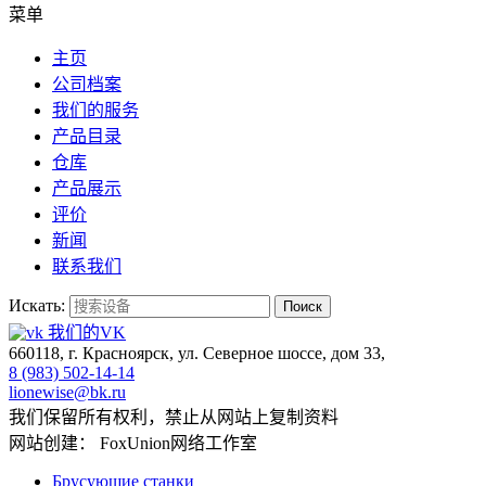
菜单
主页
公司档案
我们的服务
产品目录
仓库
产品展示
评价
新闻
联系我们
Искать:
Поиск
我们的VK
660118, г. Красноярск, ул. Северное шоссе, дом 33,
8 (983) 502-14-14
lionewise@bk.ru
我们保留所有权利，禁止从网站上复制资料
网站创建： FoxUnion网络工作室
Брусующие станки