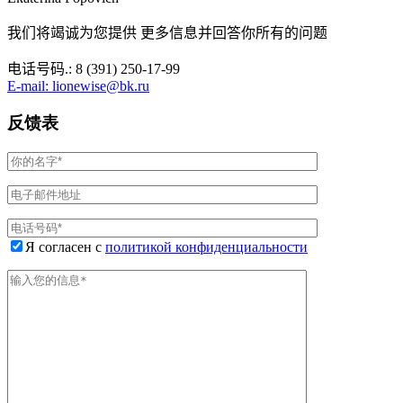
我们将竭诚为您提供 更多信息并回答你所有的问题
电话号码.: 8 (391) 250-17-99
E-mail: lionewise@bk.ru
反馈表
Я согласен с
политикой конфиденциальности