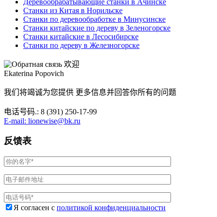
Деревообрабатывающие станки в Ачинске
Станки из Китая в Норильске
Станки по деревообработке в Минусинске
Станки китайские по дереву в Зеленогорске
Станки китайские в Лесосибирске
Станки по дереву в Железногорске
欢迎
Ekaterina Popovich
我们将竭诚为您提供 更多信息并回答你所有的问题
电话号码.: 8 (391) 250-17-99
E-mail: lionewise@bk.ru
反馈表
Я согласен с
политикой конфиденциальности