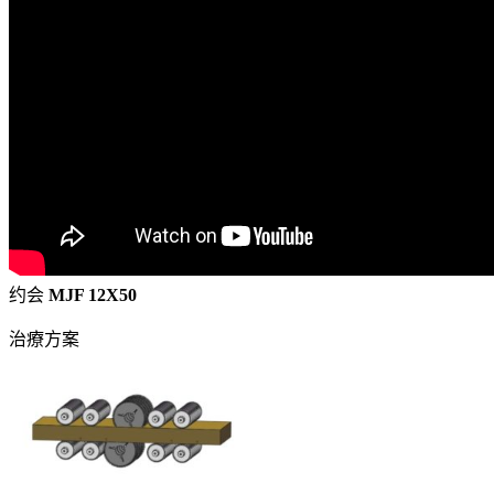
约会
MJF 12X50
治療方案