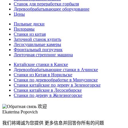
Станок для переработки горбыля
Деревообрабатывающее оборудование
Цены
Пильные диски
Пилорамы
Станки из китая
Заточной станок купить
Лесосушильные камеры
Фронтальный погрузчик
Ленточная стреппинг машина
Китайские станки в Канске
Деревообрабатывающие станки в Ачинске
Станки из Китая в Норильске
Станки по деревообработке в Минусинске
Станки китайские по дереву в Зеленогорске
Станки китайские в Лесосибирске
Станки по дереву в Железногорске
欢迎
Ekaterina Popovich
我们将竭诚为您提供 更多信息并回答你所有的问题