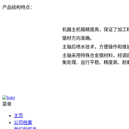
产品结构特点：
机器主机箱精度高，保证了加工
锯材方向准确。
主轴后喷水技术，方便操作和维
主轴采用特殊合金钢材料，经调
衡处理、运行平稳、精度高、耐
菜单
主页
公司档案