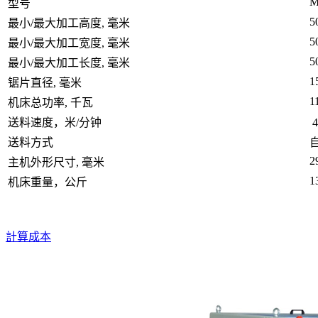
M
型号
5
最小/最大加工高度, 毫米
5
最小/最大加工宽度, 毫米
5
最小/最大加工长度, 毫米
1
锯片直径, 毫米
1
机床总功率, 千瓦
送料速度，米/分钟
4
送料方式
2
主机外形尺寸, 毫米
1
机床重量，公斤
計算成本