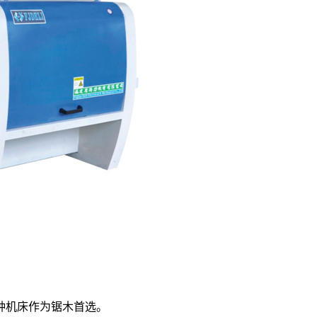
种机床作为锯木首选。