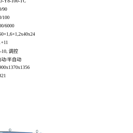
J-Y8-100-TC
0/90
0/100
00/6000
50×1,6×1,2x40x24
1+11
-10, 调控
自动/半自动
900х1370х1356
321