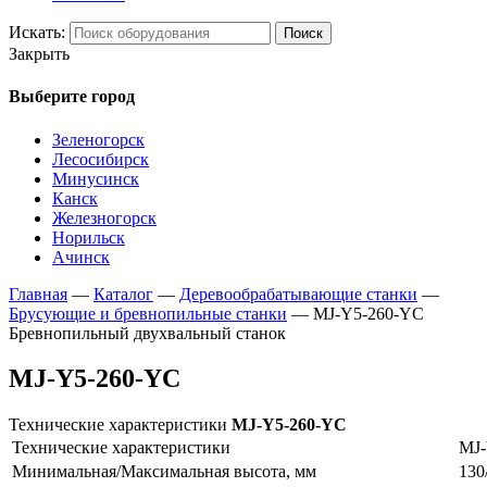
Искать:
Поиск
Закрыть
Выберите город
Зеленогорск
Лесосибирск
Минусинск
Канск
Железногорск
Норильск
Ачинск
Главная
—
Каталог
—
Деревообрабатывающие станки
—
Брусующие и бревнопильные станки
—
MJ-Y5-260-YC
Бревнопильный двухвальный станок
MJ-Y5-260-YC
Технические характеристики
MJ-Y5-260-YC
Технические характеристики
MJ-
Минимальная/Максимальная высота, мм
130