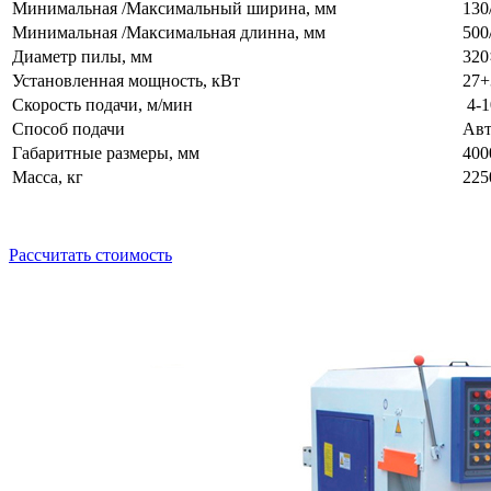
Минимальная /Максимальный ширина, мм
130
Минимальная /Максимальная длинна, мм
500
Диаметр пилы, мм
320
Установленная мощность, кВт
27+
Скорость подачи, м/мин
4-1
Способ подачи
Авт
Габаритные размеры, мм
400
Масса, кг
225
Рассчитать стоимость