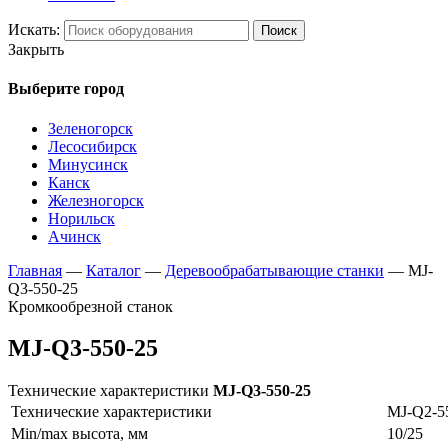
Искать:
Поиск
Закрыть
Выберите город
Зеленогорск
Лесосибирск
Минусинск
Канск
Железногорск
Норильск
Ачинск
Главная
—
Каталог
—
Деревообрабатывающие станки
—
MJ-
Q3-550-25
Кромкообрезной станок
MJ-Q3-550-25
Технические характеристики
MJ-Q3-550-25
Технические характеристики
MJ-Q2-5
Min/max высота, мм
10/25