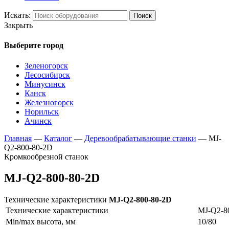
Искать:
Поиск
Закрыть
Выберите город
Зеленогорск
Лесосибирск
Минусинск
Канск
Железногорск
Норильск
Ачинск
Главная
—
Каталог
—
Деревообрабатывающие станки
—
MJ-
Q2-800-80-2D
Кромкообрезной станок
MJ-Q2-800-80-2D
Технические характеристики
MJ-Q2-800-80-2D
Технические характеристики
MJ-Q2-8
Min/max высота, мм
10/80