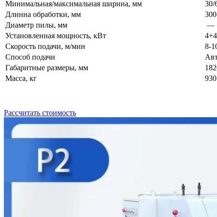
Минимальная/максимальная ширина, мм
30/
Длинна обработки, мм
300
Диаметр пилы, мм
—
Установленная мощность, кВт
4+4
Скорость подачи, м/мин
8-1
Способ подачи
Авт
Габаритные размеры, мм
182
Масса, кг
930
Рассчитать стоимость