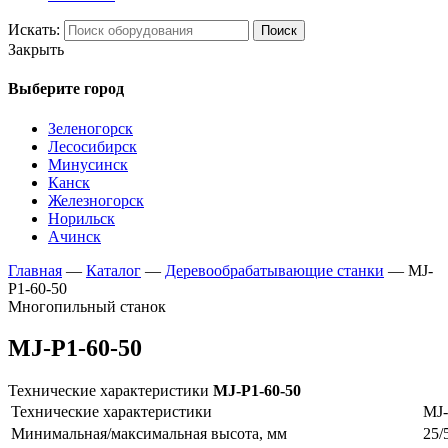
Искать:
Поиск
Закрыть
Выберите город
Зеленогорск
Лесосибирск
Минусинск
Канск
Железногорск
Норильск
Ачинск
Главная
—
Каталог
—
Деревообрабатывающие станки
—
MJ-
P1-60-50
Многопильный станок
MJ-P1-60-50
Технические характеристики
MJ-P1-60-50
Технические характеристики
MJ-
Минимальная/максимальная высота, мм
25/