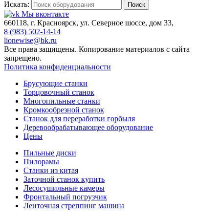
Искать:
Поиск
Мы вконтакте
660118, г. Красноярск, ул. Северное шоссе, дом 33,
8 (983) 502-14-14
lionewise@bk.ru
Все права защищены. Копирование материалов с сайта
запрещено.
Политика конфиденциальности
Брусующие станки
Торцовочный станок
Многопильные станки
Кромкообрезной станок
Станок для переработки горбыля
Деревообрабатывающее оборудование
Цены
Пильные диски
Пилорамы
Станки из китая
Заточной станок купить
Лесосушильные камеры
Фронтальный погрузчик
Ленточная стреппинг машина