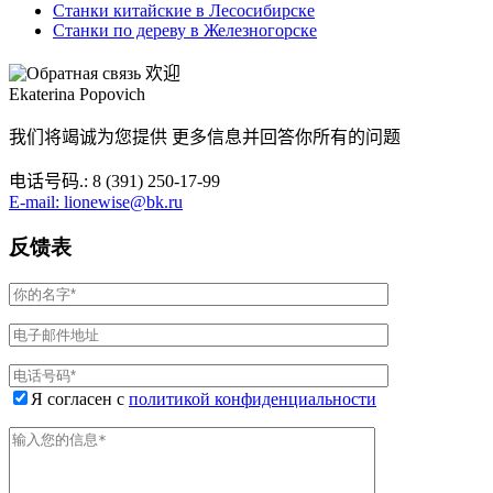
Станки китайские в Лесосибирске
Станки по дереву в Железногорске
欢迎
Ekaterina Popovich
我们将竭诚为您提供 更多信息并回答你所有的问题
电话号码.: 8 (391) 250-17-99
E-mail: lionewise@bk.ru
反馈表
Я согласен с
политикой конфиденциальности