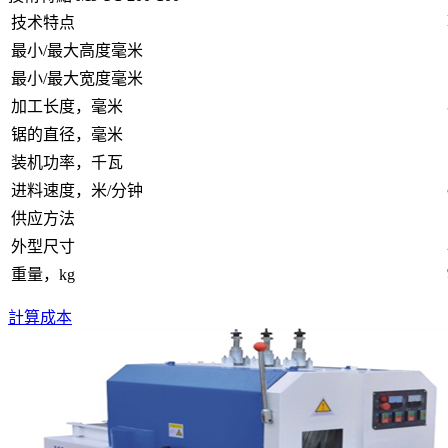
技术特点
最小/最大高度毫米
最小/最大宽度毫米
加工长度，毫米
锯的直径，毫米
装机功率，千瓦
进料速度，米/分钟
供应方法
外型尺寸
重量，kg
計算成本