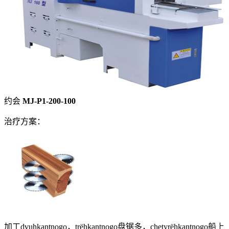
约会
MJ-P1-200-100
治疗方案：
加工dvuhkantnogo，trёhkantnogo盘锯多，chetyrёhkantnogo船上