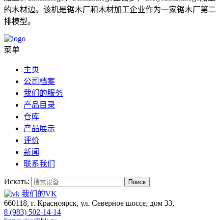
的木材边。该机是锯木厂和木材加工企业作为一家锯木厂第二
排模型。
菜单
主页
公司档案
我们的服务
产品目录
仓库
产品展示
评价
新闻
联系我们
Искать:
Поиск
我们的VK
660118, г. Красноярск, ул. Северное шоссе, дом 33,
8 (983) 502-14-14