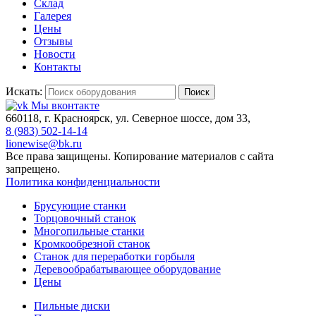
Склад
Галерея
Цены
Отзывы
Новости
Контакты
Искать:
Поиск
Мы вконтакте
660118, г. Красноярск, ул. Северное шоссе, дом 33,
8 (983) 502-14-14
lionewise@bk.ru
Все права защищены. Копирование материалов с сайта
запрещено.
Политика конфиденциальности
Брусующие станки
Торцовочный станок
Многопильные станки
Кромкообрезной станок
Станок для переработки горбыля
Деревообрабатывающее оборудование
Цены
Пильные диски