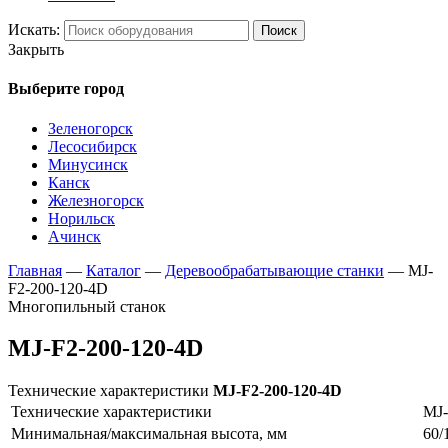
Искать:
Поиск
Закрыть
Выберите город
Зеленогорск
Лесосибирск
Минусинск
Канск
Железногорск
Норильск
Ачинск
Главная
—
Каталог
—
Деревообрабатывающие станки
—
MJ-
F2-200-120-4D
Многопильный станок
MJ-F2-200-120-4D
Технические характеристики
MJ-F2-200-120-4D
Технические характеристики
MJ-
Минимальная/максимальная высота, мм
60/