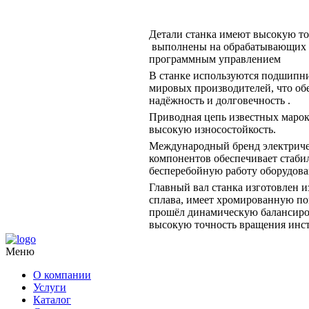
Детали станка имеют высокую то
выполнены на обрабатывающих 
программным управлением
В станке используются подшипн
мировых производителей, что об
надёжность и долговечность .
Приводная цепь известных марок
высокую износостойкость.
Международный бренд электрич
компонентов обеспечивает стаби
бесперебойную работу оборудова
Главный вал станка изготовлен и
сплава, имеет хромированную по
прошёл динамическую балансиро
высокую точность вращения инс
Меню
О компании
Услуги
Каталог