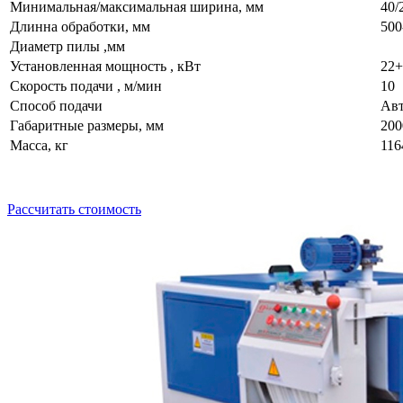
Минимальная/максимальная ширина, мм
40/
Длинна обработки, мм
500
Диаметр пилы ,мм
Установленная мощность , кВт
22+
Скорость подачи , м/мин
10
Способ подачи
Авт
Габаритные размеры, мм
200
Масса, кг
116
Рассчитать стоимость