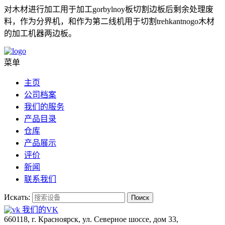
对木材进行加工用于加工gorbylnoy板切割边板后剩余处理废
料，作为分界机，和作为第二线机用于切割trehkantnogo木材
的加工机器两边板。
菜单
主页
公司档案
我们的服务
产品目录
仓库
产品展示
评价
新闻
联系我们
Искать:
Поиск
我们的VK
660118, г. Красноярск, ул. Северное шоссе, дом 33,