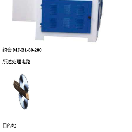
约会
MJ-B1-80-200
所述处理电路
目的地