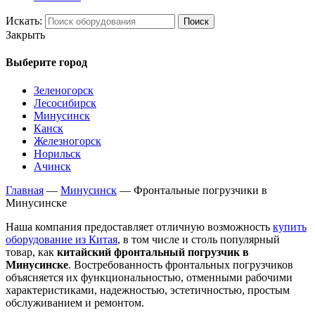
Искать:
Поиск
Закрыть
Выберите город
Зеленогорск
Лесосибирск
Минусинск
Канск
Железногорск
Норильск
Ачинск
Главная
—
Минусинск
—
Фронтальные погрузчики в
Минусинске
Наша компания предоставляет отличную возможность
купить
оборудование из Китая
, в том числе и столь популярный
товар, как
китайский фронтальный погрузчик в
Минусинске
. Востребованность фронтальных погрузчиков
объясняется их функциональностью, отменными рабочими
характеристиками, надежностью, эстетичностью, простым
обслуживанием и ремонтом.