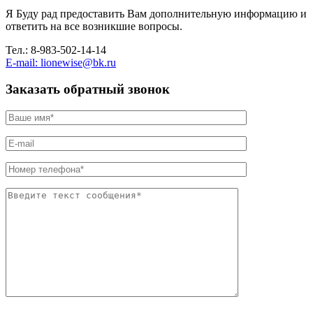
Я Буду рад предоставить Вам дополнительную информацию и
ответить на все возникшие вопросы.
Тел.: 8-983-502-14-14
E-mail: lionewise@bk.ru
Заказать обратный звонок