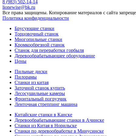
8 (983) 502-14-14
lionewise@bk.ru
Все права защищены. Копирование материалов с сайта запреще
Политика конфиденциальности
Брусующие станки
Торцовочный станок
Многопильные станки
Кромкообрезной станок
Станок для переработки горбыля
Деревообрабатывающее оборудование
Цены
Пильные диски
Пилорамы
Станки из китая
Заточной станок купить
Лесосушильные камеры
Фронтальный погрузчик
Ленточная стреппинг машина
Китайские станки в Канске
Деревообрабатывающие станки в Ачинске
Станки из Китая в Норильске
Станки по деревообработке в Минусинске