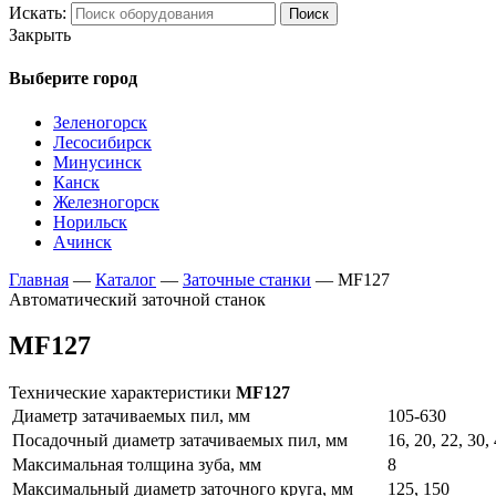
Искать:
Поиск
Закрыть
Выберите город
Зеленогорск
Лесосибирск
Минусинск
Канск
Железногорск
Норильск
Ачинск
Главная
—
Каталог
—
Заточные станки
—
MF127
Автоматический заточной станок
MF127
Технические характеристики
MF127
Диаметр затачиваемых пил, мм
105-630
Посадочный диаметр затачиваемых пил, мм
16, 20, 22, 30,
Максимальная толщина зуба, мм
8
Максимальный диаметр заточного круга, мм
125, 150