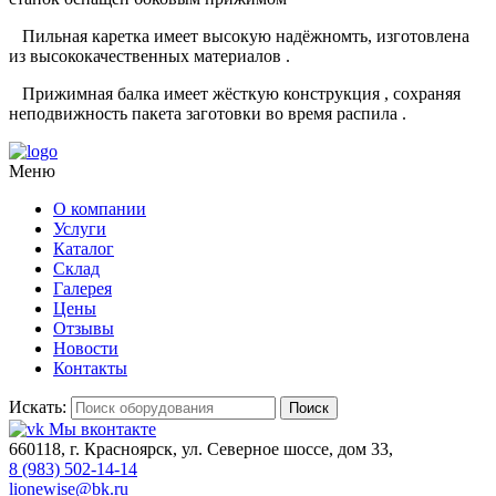
Пильная каретка имеет высокую надёжномть, изготовлена
из высококачественных материалов .
Прижимная балка имеет жёсткую конструкция , сохраняя
неподвижность пакета заготовки во время распила .
Меню
О компании
Услуги
Каталог
Склад
Галерея
Цены
Отзывы
Новости
Контакты
Искать:
Поиск
Мы вконтакте
660118, г. Красноярск, ул. Северное шоссе, дом 33,
8 (983) 502-14-14
lionewise@bk.ru