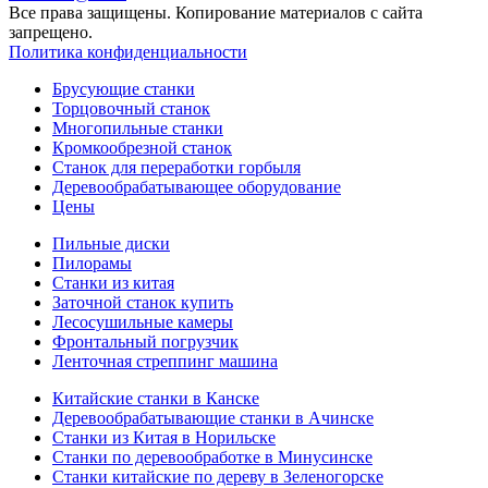
Все права защищены. Копирование материалов с сайта
запрещено.
Политика конфиденциальности
Брусующие станки
Торцовочный станок
Многопильные станки
Кромкообрезной станок
Станок для переработки горбыля
Деревообрабатывающее оборудование
Цены
Пильные диски
Пилорамы
Станки из китая
Заточной станок купить
Лесосушильные камеры
Фронтальный погрузчик
Ленточная стреппинг машина
Китайские станки в Канске
Деревообрабатывающие станки в Ачинске
Станки из Китая в Норильске
Станки по деревообработке в Минусинске
Станки китайские по дереву в Зеленогорске