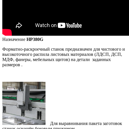
Назначение
HP380G
Форматно-раскроечный станок предназначен для чистового и
высокоточного распила листовых материалов (ЛДСП, ДСП,
МДФ, фанеры, мебельных щитов) на детали заданных
размеров .
Для выравнивания пакета заготовок
станок оснащён боковым прижимом