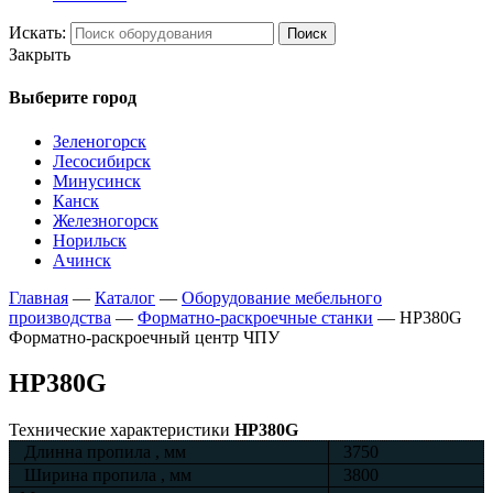
Искать:
Поиск
Закрыть
Выберите город
Зеленогорск
Лесосибирск
Минусинск
Канск
Железногорск
Норильск
Ачинск
Главная
—
Каталог
—
Оборудование мебельного
производства
—
Форматно-раскроечные станки
—
HP380G
Форматно-раскроечный центр ЧПУ
HP380G
Технические характеристики
HP380G
Длинна пропила , мм
3750
Ширина пропила , мм
3800