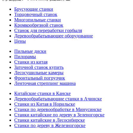
Брусующие станки
Торцовочный станок
Многопильные станки
Кромкообрезной станок
Станок для переработки горбыля
Деревообрабатывающее оборудование
Цены
Пильные диски
Пилорамы
Станки из китая
Заточной станок купить
Лесосушильные камеры
Фронтальный погрузчик
Ленточная стреппинг машина
Китайские станки в Канске
Деревообрабатывающие станки в Ачинске
Станки из Китая в Норильске
Станки по деревообработке в Минусинске
Станки китайские по дереву в Зеленогорске
Станки китайские в Лесосибирске
Станки по дереву в Железногорске