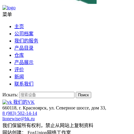
菜单
主页
公司档案
我们的服务
产品目录
仓库
产品展示
评价
新闻
联系我们
Искать:
Поиск
我们的VK
660118, г. Красноярск, ул. Северное шоссе, дом 33,
8 (983) 502-14-14
lionewise@bk.ru
我们保留所有权利，禁止从网站上复制资料
网站创建： FoxUnion网络工作室