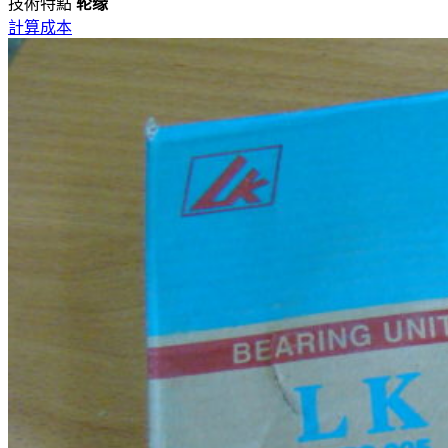
技術特點
轮缘
計算成本