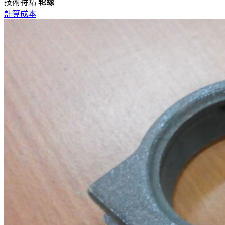
技術特點
轮缘
計算成本