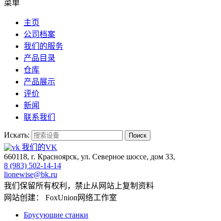
菜单
主页
公司档案
我们的服务
产品目录
仓库
产品展示
评价
新闻
联系我们
Искать:
Поиск
我们的VK
660118, г. Красноярск, ул. Северное шоссе, дом 33,
8 (983) 502-14-14
lionewise@bk.ru
我们保留所有权利，禁止从网站上复制资料
网站创建： FoxUnion网络工作室
Брусующие станки