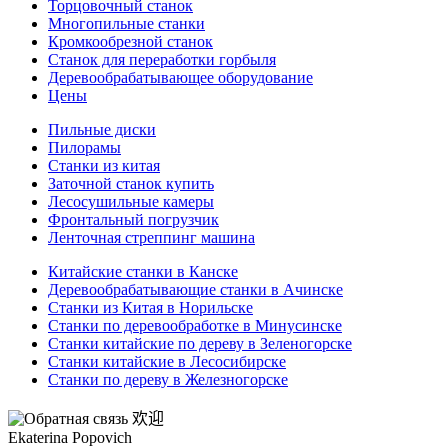
Торцовочный станок
Многопильные станки
Кромкообрезной станок
Станок для переработки горбыля
Деревообрабатывающее оборудование
Цены
Пильные диски
Пилорамы
Станки из китая
Заточной станок купить
Лесосушильные камеры
Фронтальный погрузчик
Ленточная стреппинг машина
Китайские станки в Канске
Деревообрабатывающие станки в Ачинске
Станки из Китая в Норильске
Станки по деревообработке в Минусинске
Станки китайские по дереву в Зеленогорске
Станки китайские в Лесосибирске
Станки по дереву в Железногорске
欢迎
Ekaterina Popovich