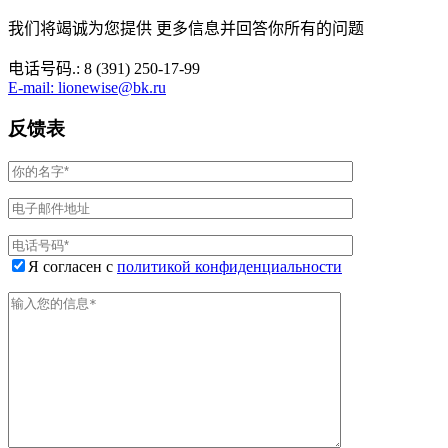
我们将竭诚为您提供 更多信息并回答你所有的问题
电话号码.: 8 (391) 250-17-99
E-mail: lionewise@bk.ru
反馈表
Я согласен с
политикой конфиденциальности